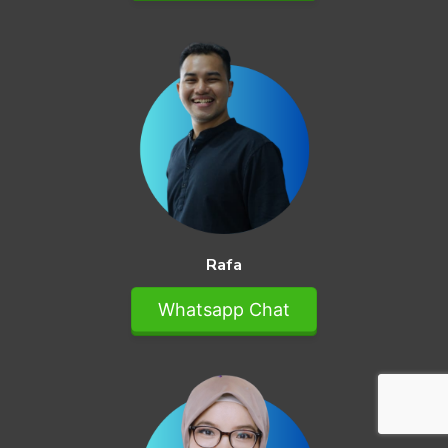
Rafa
Whatsapp Chat