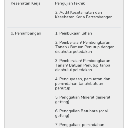
Kesehatan Kerja
PengujianTeknik
2. Audit Keselamatan dan
Kesehatan Kerja Pertambangan
9. Penambangan
1. Pembukaan lahan
2. Pemberaian/ Pembongkaran
Tanah / Batuan Penutup dengan
didahului peledakan
3. Pemberaian/ Pembongkaran
Tanah/ Batuan Penutup tanpa
didahului peledakan
4. Pengupasan, pemuatan dan
pemindahan tanah/batuan
penutup
5. Penggalian Mineral (mineral
getting)
6. Penggalian Batubara (coal
getting)
7. Penggalian pemindahan