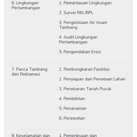
6. Lingkungan
1. Pemantauan Lingkungan
Pertambangan
2. Survei RKL/RPL
3. Pengelolaan Air Asam
Tambang
4. Audit Lingkungan
Pertambangan
5. Pengendalian Erosi
7. Pasca Tambang
1. Pembongkaran Fasilitas
dan Reklamasi
2. Penyiapan dan Penataan Lahan
3. Penebaran Tanah Pucuk
4. Pembibitan
5. Penanaman
6. Perawatan
8. Keselamatan dan
1. Pemeriksaan dan