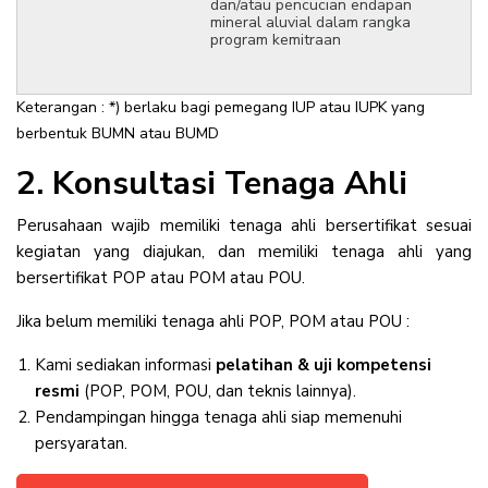
dan/atau pencucian endapan
mineral aluvial dalam rangka
program kemitraan
Keterangan :
*) berlaku bagi pemegang IUP atau IUPK yang
berbentuk BUMN atau BUMD
2. Konsultasi Tenaga Ahli
Perusahaan wajib memiliki tenaga ahli bersertifikat sesuai
kegiatan yang diajukan, dan memiliki tenaga ahli yang
bersertifikat POP atau POM atau POU.
Jika belum memiliki tenaga ahli POP, POM atau POU :
Kami sediakan informasi
pelatihan & uji kompetensi
resmi
(POP, POM, POU, dan teknis lainnya).
Pendampingan hingga tenaga ahli siap memenuhi
persyaratan.