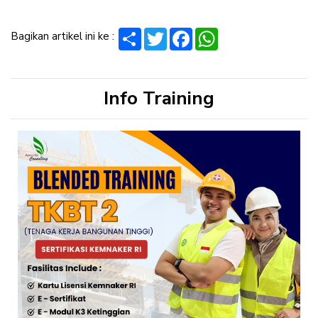
Share
Twitter
Facebook
WhatsApp
Bagikan artikel ini ke :
Info Training