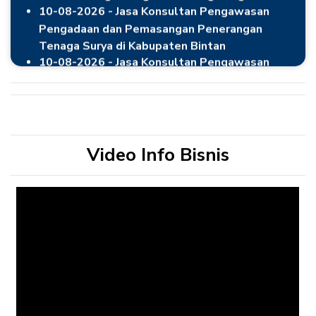
Tenaga Surya di Kabupaten Bintan
10-08-2026 - Jasa Konsultan Pengawasan
Pengadaan dan Pemasangan Penerangan
Tenaga Surya di Kabupaten Karimun
10-08-2026 - Pembangunan Ruang Bimbingan
Konseling (BK) SMAN 2 Karimun Paket Ulang
10-08-2026 - ,Belanja Obat-Obatan-Obat Paket
Ulang
Video Info Bisnis