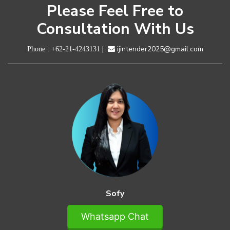
Please Feel Free to
Consultation With Us
|
ijintender2025@gmail.com
Phone :
+62-21-4243131
Sofy
Whatsapp Chat