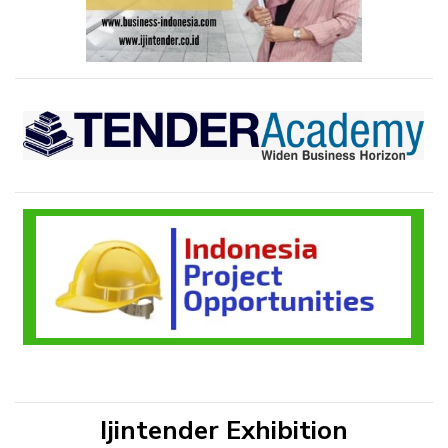
Ijintender Exhibition