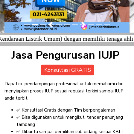
Previous
Next
strik Umum) dengan memiliki tenaga ahli yang berser
Jasa Pengurusan IUJP
Konsultasi GRATIS
Dapatka pendampingan profesional untuk memahami dan
menyiapkan proses IUJP sesuai regulasi terkini sampai IUJP
anda terbit.
✅ Konsultasi Gratis dengan Tim berpengalaman
✅ Bisa digunakan untuk mengikuti tender penunjang
tambang
✅ Dibantu sampai pemilihan sub bidang sesuai KBLI