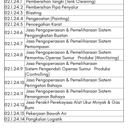
02.l.24.1
Pembersihan Tangki (Tank Cleaning)
02.l.24.2
Pembersihan Pipa Penyalur
02.l.24.3
Blasting
02.l.24.4
Pengecatan (Painting)
02.l.24.5
Pencegahan Karat
Jasa Pengoperasian & Pemeliharaan Sistem
02.l.24.6
Pengangkatan Buatan
Jasa Pengoperasian & Pemeliharaan Sistem
02.l.24.7
Pemompaan
Jasa Pengoperasian & Pemeliharaan Sistem
02.l.24.8
Pemantau Operasi Sumur Produksi (Monitoring)
Jasa Pengoperasian & Pemeliharaan
02.l.24.9
Sistem Pengendali Operasi Sumur Produksi
(Controlling)
Jasa Pengoperasian & Pemeliharaan Sistem
02.l.24.10
Peringatan Bahaya
Jasa Pengoperasian & Pemeliharaan Sistem
02.l.24.11
Penanganan Bahaya
Jasa Perakit Perekayasa Alat Ukur Minyak & Gas
02.l.24.12
Bumi
02.l.24.13
Pekerjaan Bawah Air
02.l.24.14
Pangkalan Logistik