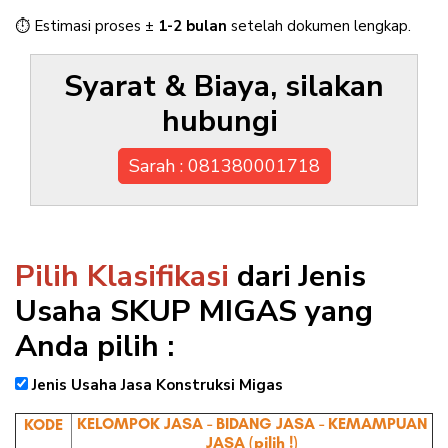
⏱ Estimasi proses ±
1-2 bulan
setelah dokumen lengkap.
Syarat & Biaya, silakan
hubungi
Sarah : 081380001718
Pilih Klasifikasi
dari Jenis
Usaha SKUP MIGAS yang
Anda pilih :
Jenis Usaha Jasa Konstruksi Migas
KELOMPOK JASA - BIDANG JASA - KEMAMPUAN
KODE
JASA (pilih !)