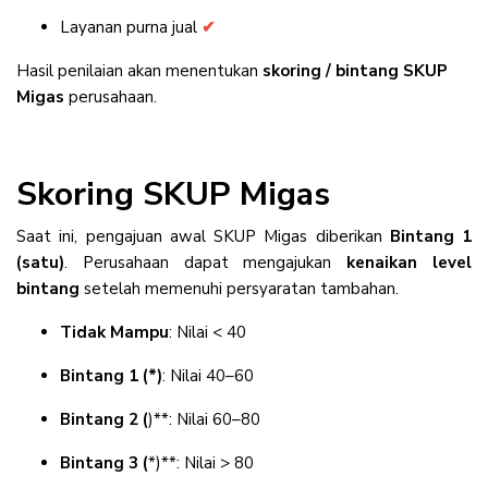
Layanan purna jual
✔
Hasil penilaian akan menentukan
skoring / bintang SKUP
Migas
perusahaan.
Skoring SKUP Migas
Saat ini, pengajuan awal SKUP Migas diberikan
Bintang 1
(satu)
. Perusahaan dapat mengajukan
kenaikan level
bintang
setelah memenuhi persyaratan tambahan.
Tidak Mampu
: Nilai < 40
Bintang 1 (*)
: Nilai 40–60
Bintang 2 (
)**: Nilai 60–80
Bintang 3 (
*)**: Nilai > 80