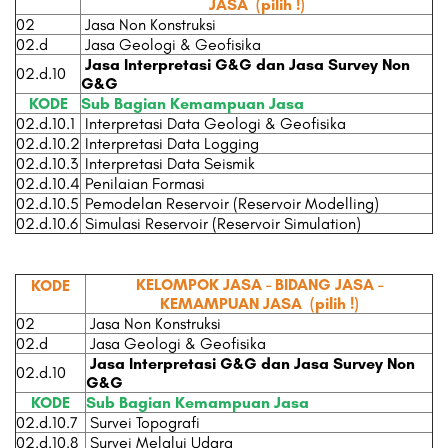
JASA
(pilih !)
02
Jasa Non Konstruksi
02.d
Jasa Geologi & Geofisika
Jasa Interpretasi G&G dan Jasa Survey Non
02.d.10
G&G
KODE
Sub Bagian Kemampuan Jasa
02.d.10.1
Interpretasi Data Geologi & Geofisika
02.d.10.2
Interpretasi Data Logging
02.d.10.3
Interpretasi Data Seismik
02.d.10.4
Penilaian Formasi
02.d.10.5
Pemodelan Reservoir (Reservoir Modelling)
02.d.10.6
Simulasi Reservoir (Reservoir Simulation)
KELOMPOK JASA - BIDANG JASA -
KODE
KEMAMPUAN JASA
(pilih !)
02
Jasa Non Konstruksi
02.d
Jasa Geologi & Geofisika
Jasa Interpretasi G&G dan Jasa Survey Non
02.d.10
G&G
KODE
Sub Bagian Kemampuan Jasa
02.d.10.7
Survei Topografi
02.d.10.8
Survei Melalui Udara