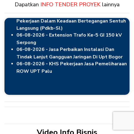
Dapatkan
INFO TENDER PROYEK
lainnya
06-08-2026 - Pekerjaan Pengadaan Kendaraan
Pekerjaan Dalam Keadaan Bertegangan Sentuh
Langsung (Pdkb-Sl)
06-08-2026 - Extension Trafo Ke-5 GI 150 kV
Serpong
06-08-2026 - Jasa Perbaikan Instalasi Dan
Tindak Lanjut Gangguan Jaringan Di Upt Bogor
06-08-2026 - KHS Pekerjaan Jasa Pemeliharaan
ROW UPT Palu
Video Info Bisnis