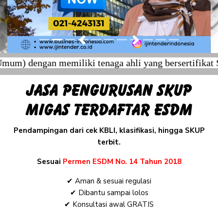
Previous
Next
engan memiliki tenaga ahli yang bersertifikat SKTTK
Jasa Pengurusan SKUP
MIGAS Terdaftar ESDM
Pendampingan dari cek KBLI, klasifikasi, hingga SKUP
terbit.
Sesuai
Permen ESDM No. 14 Tahun 2018
✔ Aman & sesuai regulasi
✔ Dibantu sampai lolos
✔ Konsultasi awal GRATIS