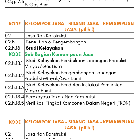
02.g.17.3
& Gas Bumi
KELOMPOK JASA - BIDANG JASA - KEMAMPUAN
KODE
JASA
(pilih !)
02
Jasa Non Konstruksi
02.h
Penelitian & Pengembangan
02.h.18
Studi Kelayakan
KODE
Sub Bagian Kemampuan Jasa
Studi Kelayakan Pembukaan Lapangan Produksi
02.h.18.1
Minyak/Gas Bumi
Studi Kelayakan Pengembangan Lapangan
02.h.18.2
Produksi Minyak/Gas Bumi
Studi Kelayakan Pendirian Instalasi Pemurnian
02.h.18.3
Minyak Bumi
02.h.18.4
Perekayasa Teknik Non Konstruksi
02.h.18.5
Verifikasi Tingkat Komponen Dalam Negeri (TKDN)
KELOMPOK JASA - BIDANG JASA - KEMAMPUAN
KODE
JASA
(pilih !)
02
Jasa Non Konstruksi