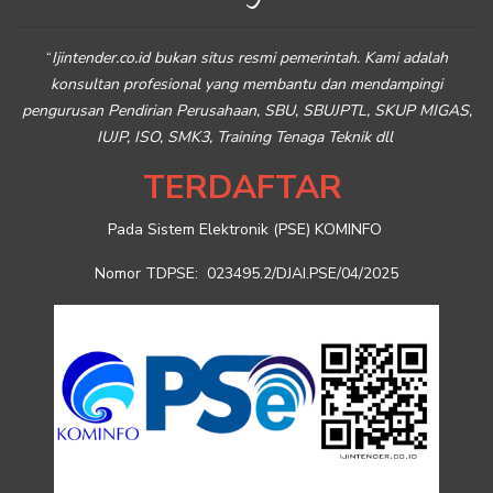
“
Ijintender.co.id bukan situs resmi pemerintah. Kami adalah
konsultan profesional yang membantu dan mendampingi
pengurusan Pendirian Perusahaan, SBU, SBUJPTL, SKUP MIGAS,
IUJP, ISO, SMK3, Training Tenaga Teknik dll
TERDAFTAR
Pada Sistem Elektronik (PSE) KOMINFO
Nomor TDPSE: 023495.2/DJAI.PSE/04/2025