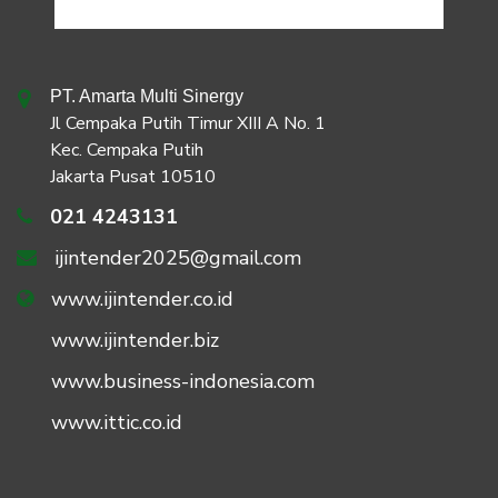
PT. Amarta Multi Sinergy
Jl Cempaka Putih Timur XIII A No. 1
Kec. Cempaka Putih
Jakarta Pusat 10510
021 4243131
ijintender2025@gmail.com
www.ijintender.co.id
www.ijintender.biz
www.business-indonesia.com
www.ittic.co.id