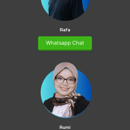
Rafa
Whatsapp Chat
Rumi