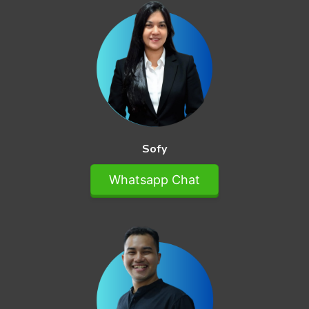
Sofy
Whatsapp Chat