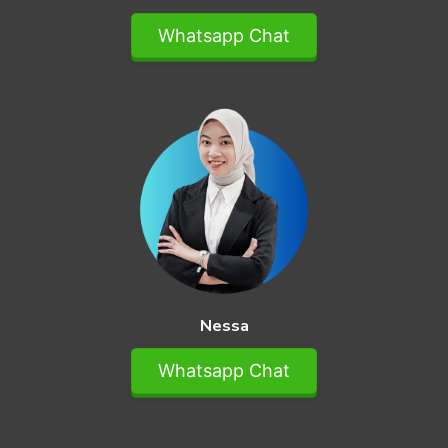
Whatsapp Chat
Nessa
Whatsapp Chat