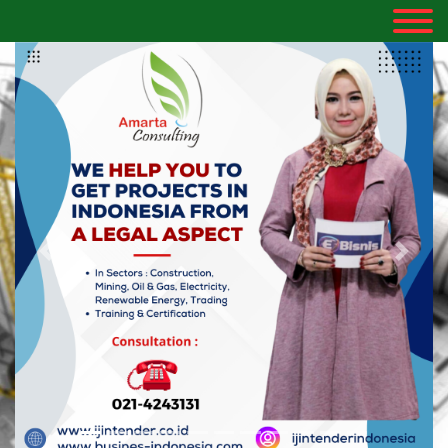
Previous
Next