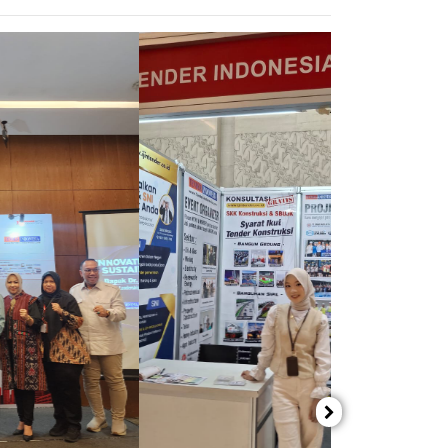
Previous
Next