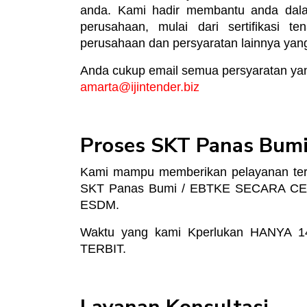
anda. Kami h
adir membantu anda dalam
perusahaan, mulai dari sertifikasi t
perusahaan dan persyaratan lainnya yang
Anda cukup email semua persyaratan yan
amarta@ijintender.biz
Proses SKT Panas Bumi
Kami mampu memberikan pelayanan ter
SKT Panas Bumi / EBTKE SECARA CEPAT
ESDM.
Waktu yang kami Kperlukan HANYA 1
TERBIT.