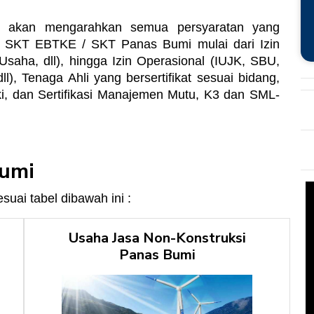
ami akan mengarahkan semua persyaratan yang
i SKT EBTKE / SKT Panas Bumi mulai dari Izin
Usaha, dll), hingga Izin Operasional (IUJK, SBU,
, Tenaga Ahli yang bersertifikat sesuai bidang,
iki, dan Sertifikasi Manajemen Mutu, K3 dan SML-
Bumi
esuai tabel dibawah ini :
Usaha Jasa Non-Konstruksi
Panas Bumi