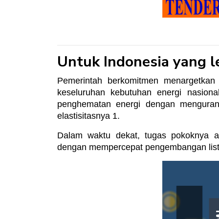
Untuk Indonesia yang l
Pemerintah berkomitmen menargetkan k
keseluruhan kebutuhan energi nasion
penghematan energi dengan mengurang
elastisitasnya 1.
Dalam waktu dekat, tugas pokoknya a
dengan mempercepat pengembangan listrik