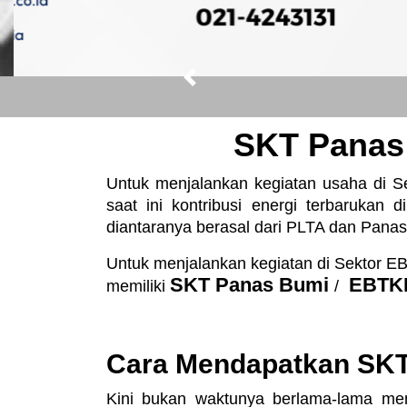
Previous
SKT Panas
Untuk menjalankan kegiatan usaha di S
saat ini kontribusi energi terbarukan
diantaranya berasal dari PLTA dan Pana
Untuk menjalankan kegiatan di Sektor EB
SKT
Panas
Bumi
EBTKE
memiliki
/
Cara Mendapatkan SK
Kini bukan waktunya berlama-lama m