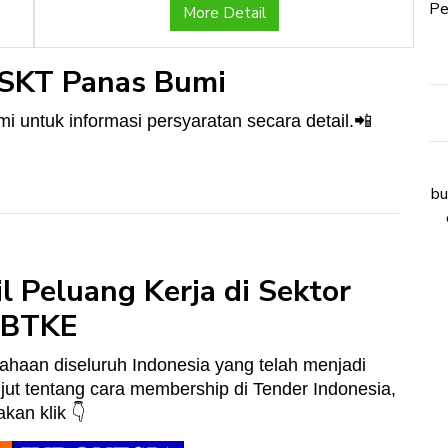
Pe
More Detail
i SKT Panas Bumi
📲
i untuk informasi persyaratan secara detail.
bu
 Peluang Kerja di Sektor
EBTKE
haan diseluruh Indonesia yang telah menjadi
jut tentang cara membership di Tender Indonesia,
👇
lakan klik