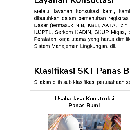
Layanan Konsultasi
Melalui layanan konsultasi kami, k
dibutuhkan dalam pemenuhan registras
Dasar (termasuk NIB, KBLI, AKTA, Izin 
IUJPTL, Serkom KADIN, SKUP Migas, dll)
Peralatan kerja utama yang harus dimil
Sistem Manajemen Lingkungan, dll.
Klasifikasi SKT Panas 
Silakan pilih sub klasifikasi perusahaan s
Usaha Jasa Konstruksi
Panas Bumi