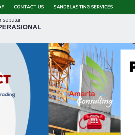
AF
CONTACT US
SANDBLASTING SERVICES
 seputar
OPERASIONAL