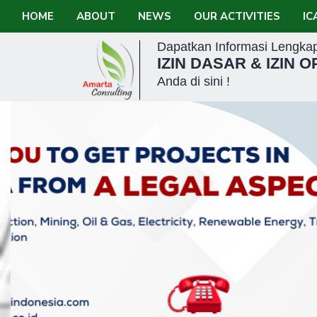
HOME
ABOUT
NEWS
OUR ACTIVITIES
IC
Dapatkan Informasi Lengkap
IZIN DASAR & IZIN 
Anda di sini !