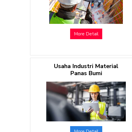
More Detail
Usaha Industri Material
Panas Bumi
More Detail