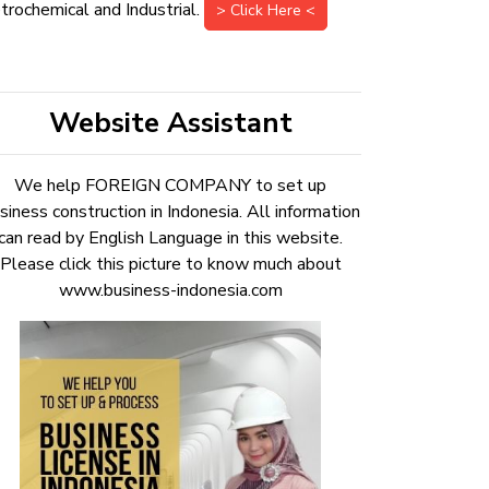
trochemical and Industrial.
> Click Here <
Website Assistant
We help FOREIGN COMPANY to set up
siness construction in Indonesia. All information
can read by English Language in this website.
Please click this picture to know much about
www.business-indonesia.com