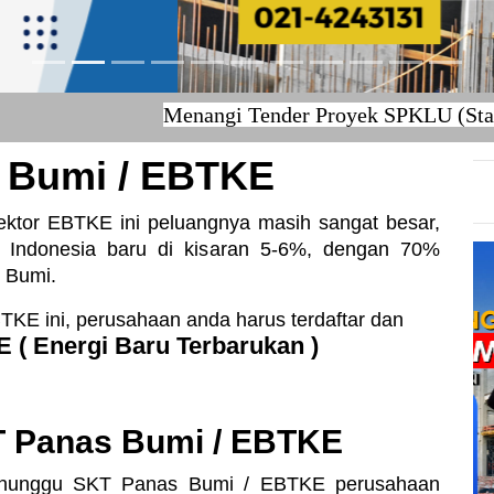
Menangi Tender Proyek SPKLU (Stasiun Pengis
 Bumi / EBTKE
ektor EBTKE ini peluangnya masih sangat besar,
 di Indonesia baru di kisaran 5-6%, dengan 70%
s Bumi.
TKE ini, perusahaan anda harus terdaftar dan
 ( Energi Baru Terbarukan )
T Panas Bumi / EBTKE
enunggu SKT Panas Bumi / EBTKE perusahaan