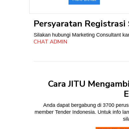
Persyaratan Registras
Silakan hubungi Marketing Consultant kam
CHAT ADMIN
Cara JITU Mengambil
Anda dapat bergabung di 3700 perusa
member Tender Indonesia. Untuk info lan
si