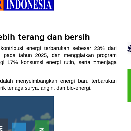
ebih terang dan bersih
ontribusi energi terbarukan sebesar 23% dari
al pada tahun 2025, dan menggiatkan program
i 17% konsumsi energi rutin, serta =menjaga
dalah menyeimbangkan energi baru terbarukan
 tenaga surya, angin, dan bio-energi.