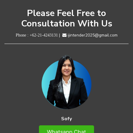
Please Feel Free to
Consultation With Us
|
ijintender2025@gmail.com
Phone :
+62-21-4243131
Sofy
Whatsapp Chat