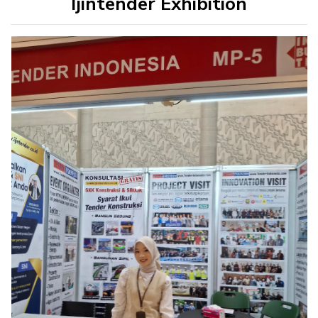
Ijintender Exhibition