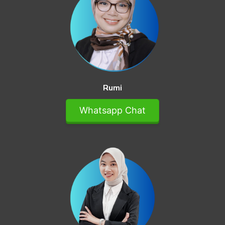
Rumi
Whatsapp Chat