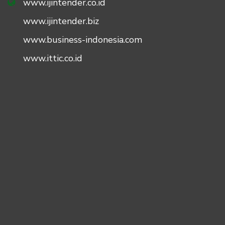
www.ijintender.co.id
www.ijintender.biz
www.business-indonesia.com
www.ittic.co.id