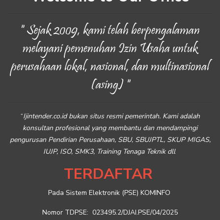
" Sejak 2009, kami telah berpengalaman
melayani pemenuhan Izin Usaha untuk
perusahaan lokal, nasional, dan multinasional
(asing) "
“
Ijintender.co.id bukan situs resmi pemerintah. Kami adalah
konsultan profesional yang membantu dan mendampingi
pengurusan Pendirian Perusahaan, SBU, SBUJPTL, SKUP MIGAS,
IUJP, ISO, SMK3, Training Tenaga Teknik dll
TERDAFTAR
Pada Sistem Elektronik (PSE) KOMINFO
Nomor TDPSE: 023495.2/DJAI.PSE/04/2025