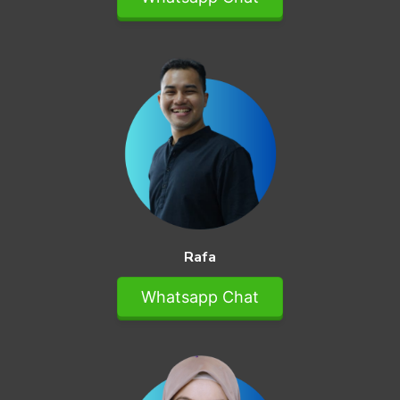
Rafa
Whatsapp Chat