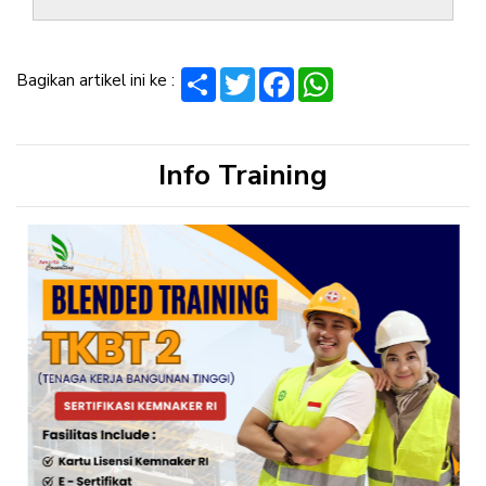
Share
Twitter
Facebook
WhatsApp
Bagikan artikel ini ke :
Info Training