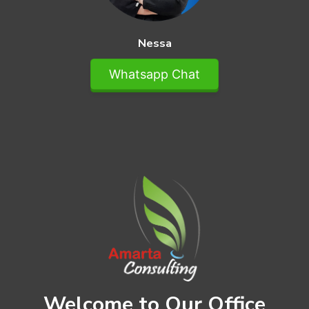
Nessa
Whatsapp Chat
Welcome to Our Office