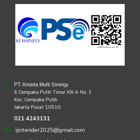
PT. Amarta Multi Sinergy
Jl Cempaka Putih Timur XIII A No. 1
Kec. Cempaka Putih
Jakarta Pusat 10510
021 4243131
ijintender2025@gmail.com