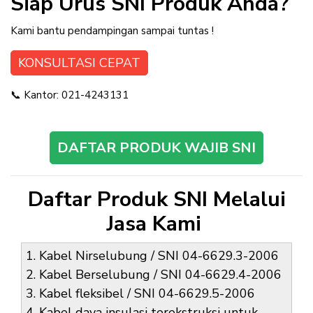
Siap Urus SNI Produk Anda?
Kami bantu pendampingan sampai tuntas !
KONSULTASI CEPAT
📞 Kantor: 021-4243131
DAFTAR PRODUK WAJIB SNI
Daftar Produk SNI Melalui
Jasa Kami
Kabel Nirselubung / SNI 04-6629.3-2006
Kabel Berselubung / SNI 04-6629.4-2006
Kabel fleksibel / SNI 04-6629.5-2006
Kabel daya insulasi terekstruksi untuk