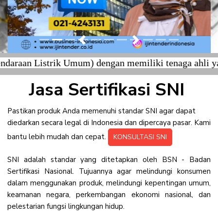
Previous
Next
rik Umum) dengan memiliki tenaga ahli yang bersert
Jasa Sertifikasi SNI
Pastikan produk Anda memenuhi standar SNI agar dapat
diedarkan secara legal di Indonesia dan dipercaya pasar. Kami
bantu lebih mudah dan cepat.
KONSULTASI SNI
SNI adalah standar yang ditetapkan oleh BSN - Badan
Sertifikasi Nasional. Tujuannya agar melindungi konsumen
dalam menggunakan produk, melindungi kepentingan umum,
keamanan negara, perkembangan ekonomi nasional, dan
pelestarian fungsi lingkungan hidup.