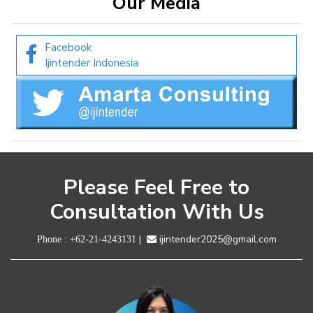
Our Media
Facebook
Ijintender Indonesia
Please Feel Free to
Consultation With Us
|
ijintender2025@gmail.com
Phone :
+62-21-4243131