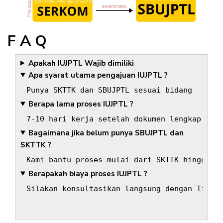
F A Q
Apakah IUJPTL Wajib dimiliki
Apa syarat utama pengajuan IUJPTL ?
Punya SKTTK dan SBUJPTL sesuai bidang
Berapa lama proses IUJPTL ?
7-10 hari kerja setelah dokumen lengkap dan
Bagaimana jika belum punya SBUJPTL dan
SKTTK ?
Kami bantu proses mulai dari SKTTK hingga S
Berapakah biaya proses IUJPTL ?
Silakan konsultasikan langsung dengan Tim M