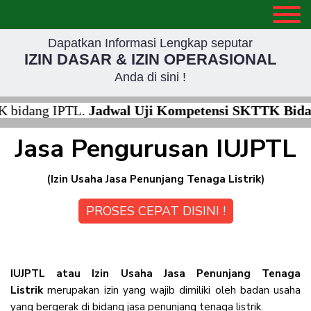
Dapatkan Informasi Lengkap seputar
IZIN DASAR & IZIN OPERASIONAL
Anda di sini !
g IPTL.
Jadwal Uji Kompetensi SKTTK Bidang IPTL :
Jasa Pengurusan IUJPTL
(Izin Usaha Jasa Penunjang Tenaga Listrik)
PROSES CEPAT DISINI !
IUJPTL atau Izin Usaha Jasa Penunjang Tenaga
Listrik
merupakan izin yang wajib dimiliki oleh badan usaha
yang bergerak di bidang jasa penunjang tenaga listrik.