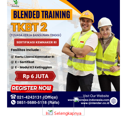
Previous
Next
Info Selengkapnya