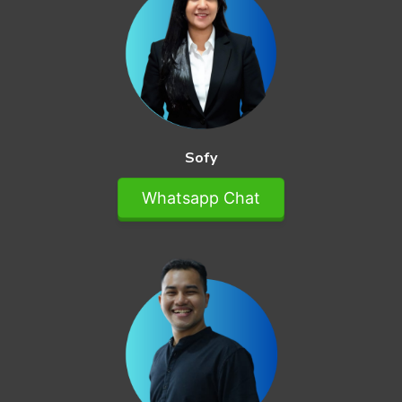
Sofy
Whatsapp Chat