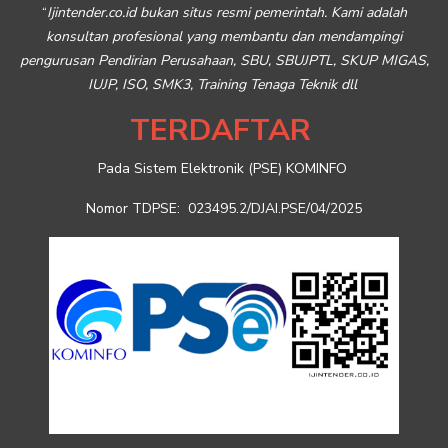
“
Ijintender.co.id bukan situs resmi pemerintah. Kami adalah
konsultan profesional yang membantu dan mendampingi
pengurusan Pendirian Perusahaan, SBU, SBUJPTL, SKUP MIGAS,
IUJP, ISO, SMK3, Training Tenaga Teknik dll
TERDAFTAR
Pada Sistem Elektronik (PSE) KOMINFO
Nomor TDPSE: 023495.2/DJAI.PSE/04/2025